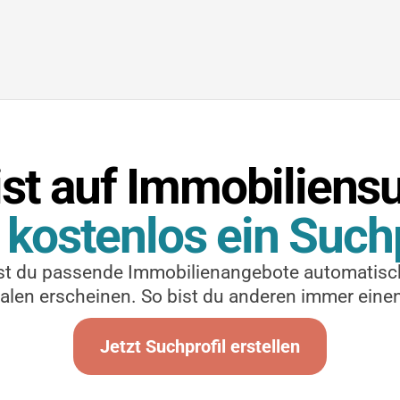
ist auf Immobiliens
e kostenlos ein Suchp
st du passende Immobilienangebote automatisch,
len erscheinen. So bist du anderen immer einen
Jetzt Suchprofil erstellen